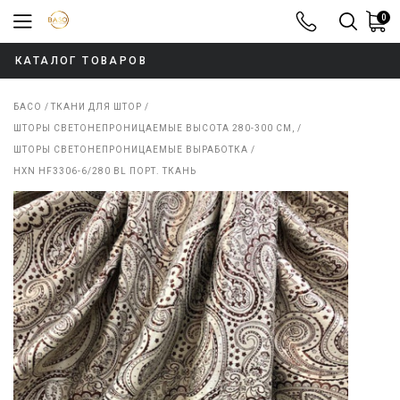
0
8-800-100-52
КАТАЛОГ ТОВАРОВ
БАСО
ТКАНИ ДЛЯ ШТОР
ШТОРЫ СВЕТОНЕПРОНИЦАЕМЫЕ ВЫСОТА 280-300 СМ,
ШТОРЫ СВЕТОНЕПРОНИЦАЕМЫЕ ВЫРАБОТКА
HXN HF3306-6/280 BL ПОРТ. ТКАНЬ