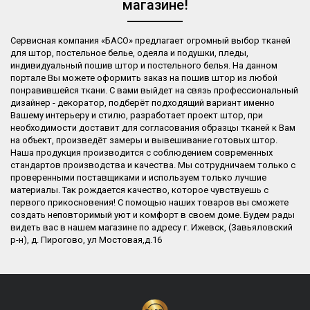
магазине!
Сервисная компания «БАСО» предлагает огромный выбор тканей
для штор, постельное белье, одеяла и подушки, пледы,
индивидуальный пошив штор и постельного белья. На данном
портале Вы можете оформить заказ на пошив штор из любой
понравившейся ткани. С вами выйдет на связь профессиональный
дизайнер - декоратор, подберёт подходящий вариант именно
Вашему интерьеру и стилю, разработает проект штор, при
необходимости доставит для согласования образцы тканей к Вам
на объект, произведёт замеры и вывешивание готовых штор.
Наша продукция производится с соблюдением современных
стандартов производства и качества. Мы сотрудничаем только с
проверенными поставщиками и используем только лучшие
материалы. Так рождается качество, которое чувствуешь с
первого прикосновения! С помощью наших товаров вы сможете
создать неповторимый уют и комфорт в своем доме. Будем рады
видеть вас в нашем магазине по адресу г. Ижевск, (Завьяловский
р-н), д. Пирогово, ул Мостовая,д.16​