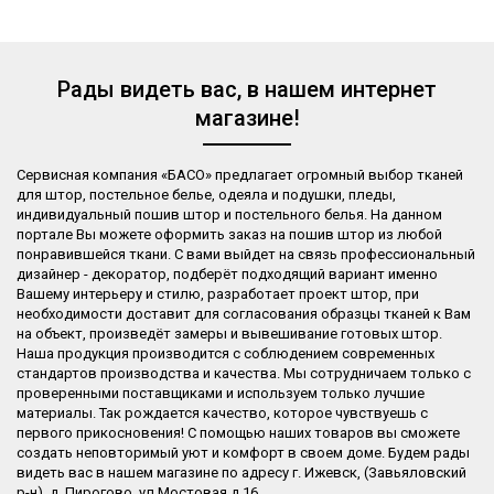
Рады видеть вас, в нашем интернет
магазине!
Сервисная компания «БАСО» предлагает огромный выбор тканей
для штор, постельное белье, одеяла и подушки, пледы,
индивидуальный пошив штор и постельного белья. На данном
портале Вы можете оформить заказ на пошив штор из любой
понравившейся ткани. С вами выйдет на связь профессиональный
дизайнер - декоратор, подберёт подходящий вариант именно
Вашему интерьеру и стилю, разработает проект штор, при
необходимости доставит для согласования образцы тканей к Вам
на объект, произведёт замеры и вывешивание готовых штор.
Наша продукция производится с соблюдением современных
стандартов производства и качества. Мы сотрудничаем только с
проверенными поставщиками и используем только лучшие
материалы. Так рождается качество, которое чувствуешь с
первого прикосновения! С помощью наших товаров вы сможете
создать неповторимый уют и комфорт в своем доме. Будем рады
видеть вас в нашем магазине по адресу г. Ижевск, (Завьяловский
р-н), д. Пирогово, ул Мостовая,д.16​