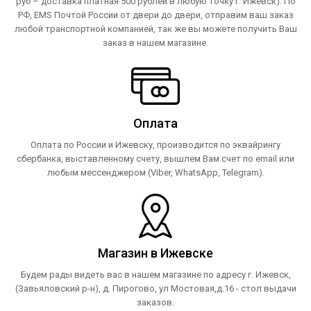
руб – доставка платная 500 рублей в любую точку г. Ижевск). По
РФ, EMS Почтой России от двери до двери, отправим ваш заказ
любой транспортной компанией, так же вы можете получить Ваш
заказ в нашем магазине.
Оплата
Оплата по России и Ижевску, производится по эквайрингу
сбербанка, выставленному счету, вышлем Вам счет по email или
любым мессенджером (Viber, WhatsApp, Telegram).
Магазин в Ижевске
Будем рады видеть вас в нашем магазине по адресу г. Ижевск,
(Завьяловский р-н), д. Пирогово, ул Мостовая,д.16 - стол выдачи
заказов.