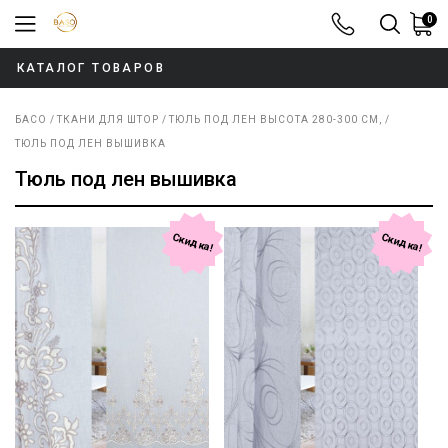
0
8-800-100-52
КАТАЛОГ ТОВАРОВ
БАСО
ТКАНИ ДЛЯ ШТОР
ТЮЛЬ ПОД ЛЕН ВЫСОТА 280-300 СМ,
ТЮЛЬ ПОД ЛЕН ВЫШИВКА
Тюль под лен вышивка
Скидка!
Скидка!