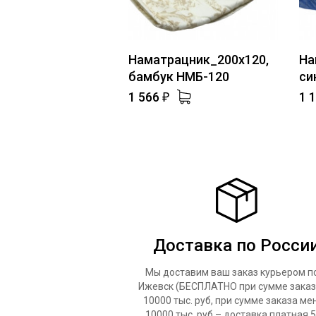
Наматрацник_200х120,
На
бамбук НМБ-120
си
1 566
1 
₽
Доставка по Росси
Мы доставим ваш заказ курьером по
Ижевск (БЕСПЛАТНО при сумме заказ
10000 тыс. руб, при сумме заказа ме
10000 тыс. руб – доставка платная 