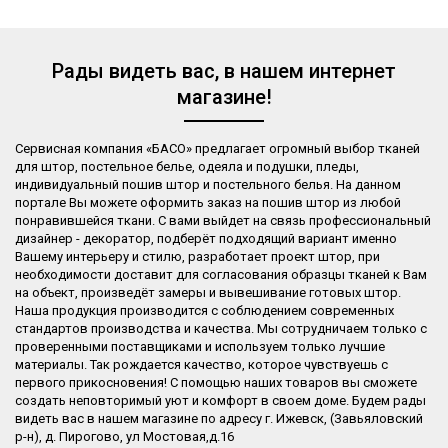
Рады видеть вас, в нашем интернет
магазине!
Сервисная компания «БАСО» предлагает огромный выбор тканей
для штор, постельное белье, одеяла и подушки, пледы,
индивидуальный пошив штор и постельного белья. На данном
портале Вы можете оформить заказ на пошив штор из любой
понравившейся ткани. С вами выйдет на связь профессиональный
дизайнер - декоратор, подберёт подходящий вариант именно
Вашему интерьеру и стилю, разработает проект штор, при
необходимости доставит для согласования образцы тканей к Вам
на объект, произведёт замеры и вывешивание готовых штор.
Наша продукция производится с соблюдением современных
стандартов производства и качества. Мы сотрудничаем только с
проверенными поставщиками и используем только лучшие
материалы. Так рождается качество, которое чувствуешь с
первого прикосновения! С помощью наших товаров вы сможете
создать неповторимый уют и комфорт в своем доме. Будем рады
видеть вас в нашем магазине по адресу г. Ижевск, (Завьяловский
р-н), д. Пирогово, ул Мостовая,д.16​