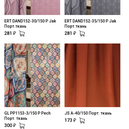
ERT DAND152-30/150 P Jak
ERT DAND152-35/150 P Jak
Порт.ткань
Порт.ткань
281
281
₽
₽
GL PP1153-3/150 P Pech
JS A-40/150 Порт. ткань
Порт. ткань
173
₽
300
₽