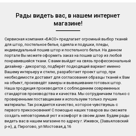
Рады видеть вас, в нашем интернет
магазине!
Сервисная компания «БАСО» предлагает огромный выбор тканей
для штор, постельное белье, одеяла и подушки, пледы,
индивидуальный пошив штор и постельного белья. На данном
портале Вы можете оформить заказ на пошив штор из любой
понравившейся ткани. С вами выйдет на связь профессиональный
дизайнер - декоратор, подберёт подходящий вариант именно
Вашему интерьеру и стилю, разработает проект штор, при
необходимости доставит для согласования образцы тканей к Вам
на объект, произведёт замеры и вывешивание готовых штор.
Наша продукция производится с соблюдением современных
стандартов производства и качества. Мы сотрудничаем только с
проверенными поставщиками и используем только лучшие
материалы. Так рождается качество, которое чувствуешь с
первого прикосновения! С помощью наших товаров вы сможете
создать неповторимый уют и комфорт в своем доме. Будем рады
видеть вас в нашем магазине по адресу г. Ижевск, (Завьяловский
р-н), д. Пирогово, ул Мостовая,д.16​