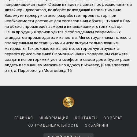
понравившейся ткани. С вами выйдет на связь профессиональный
дизайнер - декоратор, подберёт подходящий вариант именно
Вашему интерьеру и стилю, разработает проект штор, при
необходимости доставит для согласования образцы тканей к Вам
на объект, произведёт замеры и вывешивание готовых штор.
Наша продукция производится с соблюдением современных
стандартов производства и качества. Мы сотрудничаем только с
проверенными поставщиками и используем только лучшие
материалы. Так рождается качество, которое чувствуешь с
первого прикосновения! С помощью наших товаров вы сможете
создать неповторимый уют и комфорт в своем доме. Будем рады
видеть вас в нашем магазине по адресу г. Ижевск, (Завьяловский
р-н), д. Пирогово, ул Мостовая,д.16​
ГЛАВНАЯ
ИНФОРМАЦИЯ
КОНТАКТЫ
ВОЗВРАТ
КОНФИДЕНЦИАЛЬНОСТЬ
ЭКВАЙРИНГ