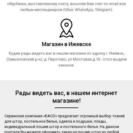
сбербанка, выставленному счету, вышлем Вам счет по email или
любым мессенджером (Viber, WhatsApp, Telegram).
Магазин в Ижевске
Будем рады видеть вас в нашем магазине по адресу г. Ижевск,
(Завьяловский р-н), д. Пирогово, ул Мостовая,д.16 - стол выдачи
заказов.
Рады видеть вас, в нашем интернет
магазине!
Сервисная компания «БАСО» предлагает огромный выбор тканей
для штор, постельное белье, одеяла и подушки, пледы,
индивидуальный пошив штор и постельного белья. На данном
портале Вы можете оформить заказ на пошив штор из любой