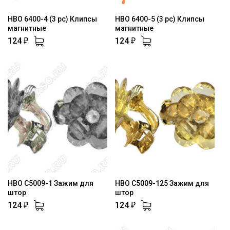
HBO 6400-4 (3 pc) Клипсы
HBO 6400-5 (3 pc) Клипсы
магнитные
магнитные
124
124
₽
₽
HBO C5009-1 Зажим для
HBO C5009-125 Зажим для
штор
штор
124
124
₽
₽