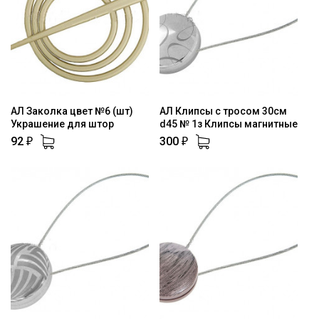
АЛ Заколка цвет №6 (шт)
АЛ Клипсы с тросом 30см
Украшение для штор
d45 № 1з Клипсы магнитные
92
300
₽
₽