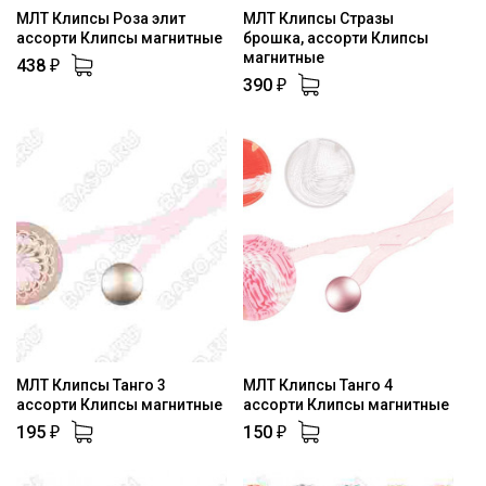
МЛТ Клипсы Роза элит
МЛТ Клипсы Стразы
ассорти Клипсы магнитные
брошка, ассорти Клипсы
магнитные
438
₽
390
₽
МЛТ Клипсы Танго 3
МЛТ Клипсы Танго 4
ассорти Клипсы магнитные
ассорти Клипсы магнитные
195
150
₽
₽