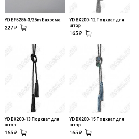
YD BF5286-3/25m Бахрома
YD BX200-12 Подхват для
штор
227
₽
165
₽
YD BX200-13 Подхват для
YD BX200-15 Подхват для
штор
штор
165
165
₽
₽