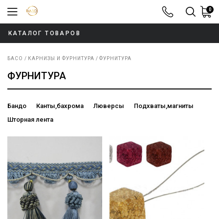
0
8-800-100-52
КАТАЛОГ ТОВАРОВ
БАСО
КАРНИЗЫ И ФУРНИТУРА
ФУРНИТУРА
ФУРНИТУРА
Бандо
Канты,бахрома
Люверсы
Подхваты,магниты
Шторная лента