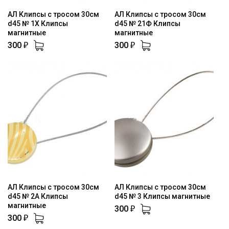
АЛ Клипсы с тросом 30см
АЛ Клипсы с тросом 30см
d45 № 1Х Клипсы
d45 № 21Ф Клипсы
магнитные
магнитные
300
300
₽
₽
АЛ Клипсы с тросом 30см
АЛ Клипсы с тросом 30см
d45 № 2А Клипсы
d45 № 3 Клипсы магнитные
магнитные
300
₽
300
₽