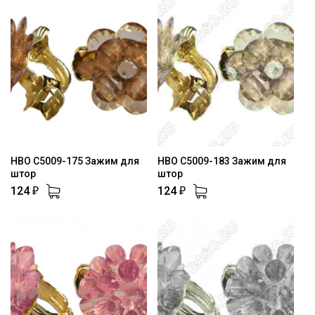
HBO C5009-175 Зажим для
HBO C5009-183 Зажим для
штор
штор
124
124
₽
₽