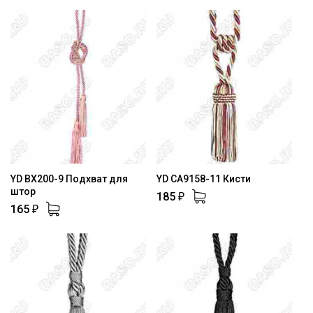
YD BX200-9 Подхват для
YD CA9158-11 Кисти
штор
185
₽
165
₽