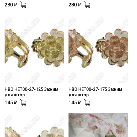
280
280
₽
₽
HBO HET00-27-125 Зажим
HBO HET00-27-175 Зажим
для штор
для штор
145
145
₽
₽