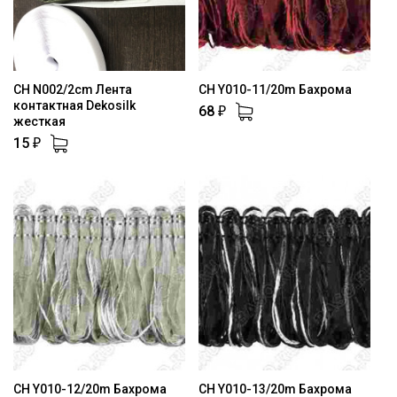
CH N002/2cm Лента
CH Y010-11/20m Бахрома
контактная Dekosilk
68
₽
жесткая
15
₽
CH Y010-12/20m Бахрома
CH Y010-13/20m Бахрома