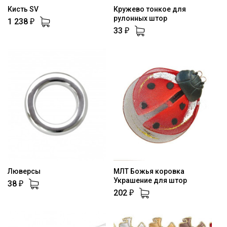
Кисть SV
Кружево тонкое для
рулонных штор
1 238
₽
33
₽
Люверсы
МЛТ Божья коровка
Украшение для штор
38
₽
202
₽