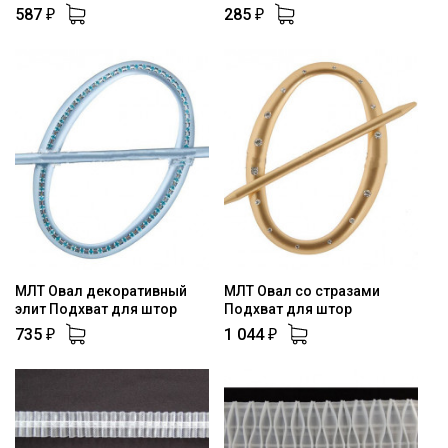
587
285
₽
₽
МЛТ Овал декоративный
МЛТ Овал со стразами
элит Подхват для штор
Подхват для штор
735
1 044
₽
₽