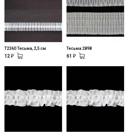
Т2360 Тесьма, 2,5 см
Тесьма 2898
12
61
₽
₽