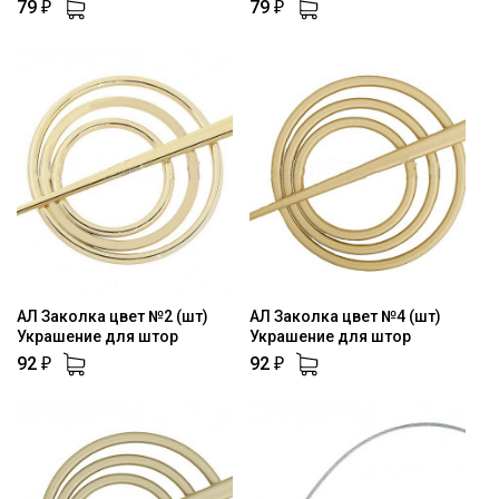
79
79
₽
₽
АЛ Заколка цвет №2 (шт)
АЛ Заколка цвет №4 (шт)
Украшение для штор
Украшение для штор
92
92
₽
₽