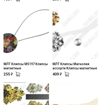
МЛТ Клипсы М5197 Клипсы
МЛТ Клипсы Магнолия
магнитные
ассорти Клипсы магнитные
255
409
₽
₽