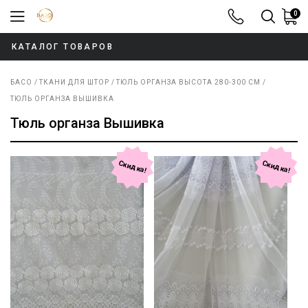
0
8-800-100-52
КАТАЛОГ ТОВАРОВ
БАСО
ТКАНИ ДЛЯ ШТОР
ТЮЛЬ ОРГАНЗА ВЫСОТА 280-300 СМ
ТЮЛЬ ОРГАНЗА ВЫШИВКА
Тюль органза Вышивка
Скидка!
Скидка!