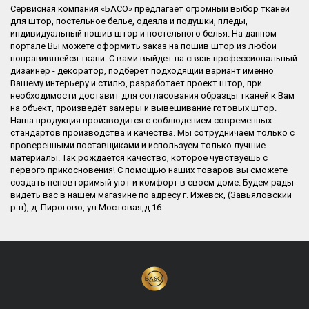
Сервисная компания «БАСО» предлагает огромный выбор тканей
для штор, постельное белье, одеяла и подушки, пледы,
индивидуальный пошив штор и постельного белья. На данном
портале Вы можете оформить заказ на пошив штор из любой
понравившейся ткани. С вами выйдет на связь профессиональный
дизайнер - декоратор, подберёт подходящий вариант именно
Вашему интерьеру и стилю, разработает проект штор, при
необходимости доставит для согласования образцы тканей к Вам
на объект, произведёт замеры и вывешивание готовых штор.
Наша продукция производится с соблюдением современных
стандартов производства и качества. Мы сотрудничаем только с
проверенными поставщиками и используем только лучшие
материалы. Так рождается качество, которое чувствуешь с
первого прикосновения! С помощью наших товаров вы сможете
создать неповторимый уют и комфорт в своем доме. Будем рады
видеть вас в нашем магазине по адресу г. Ижевск, (Завьяловский
р-н), д. Пирогово, ул Мостовая,д.16​