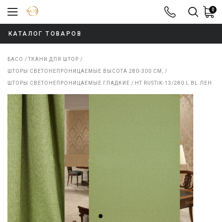
0
8-800-100-52
КАТАЛОГ ТОВАРОВ
БАСО
ТКАНИ ДЛЯ ШТОР
ШТОРЫ СВЕТОНЕПРОНИЦАЕМЫЕ ВЫСОТА 280-300 СМ,
ШТОРЫ СВЕТОНЕПРОНИЦАЕМЫЕ ГЛАДКИЕ
HT RUSTIK-13/280 L BL ЛЕН