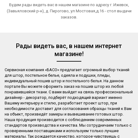
Будем рады видеть вас в нашем магазине по адресу г. Ижевск,
(Завьяловский р-н), д. Пирогово, ул Мостовая,д.16 - стол выдачи
заказов.
Рады видеть вас, в нашем интернет
магазине!
Сервисная компания «БАСО» предлагает огромный выбор тканей
для штор, постельное белье, одеяла и подушки, пледы,
индивидуальный пошив штор и постельного белья. На данном
портале Вы можете оформить заказ на пошив штор из любой
понравившейся ткани. С вами выйдет на связь профессиональный
дизайнер - декоратор, подберёт подходящий вариант именно
Вашему интерьеру и стилю, разработает проект штор, при
необходимости доставит для согласования образцы тканей к Вам
на объект, произведёт замеры и вывешивание готовых штор.
Наша продукция производится с соблюдением современных
стандартов производства и качества. Мы сотрудничаем только с
проверенными поставщиками и используем только лучшие
материалы. Так рождается качество, которое чувствуешь с