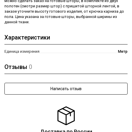
можно сделать заказ на готовые шторы, в комплекте из двух
полотен (смотри размер штор) с пришитой шторной лентой, в
заказе уточните высоту готового изделия, от крючка карниза до
пола. Цена указана за готовые шторы, выбранной ширины из
данной ткани.
Характеристики
Единица измерения
Метр
Отзывы
0
Написать отзыв
Доставка по России