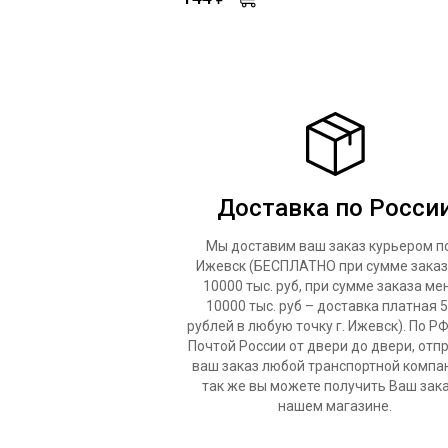
Доставка по Росси
Мы доставим ваш заказ курьером по
Ижевск (БЕСПЛАТНО при сумме заказ
10000 тыс. руб, при сумме заказа ме
10000 тыс. руб – доставка платная 
рублей в любую точку г. Ижевск). По Р
Почтой России от двери до двери, отп
ваш заказ любой транспортной компа
так же вы можете получить Ваш зака
нашем магазине.