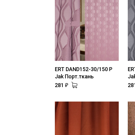
ERT DAND152-30/150 P
ER
Jak Порт.ткань
Ja
281
28
₽