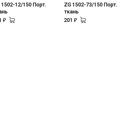
 1502-12/150 Порт.
ZG 1502-73/150 Порт.
ань
ткань
1
201
₽
₽