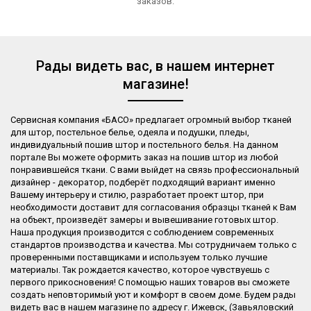
заказов.
Рады видеть вас, в нашем интернет
магазине!
Сервисная компания «БАСО» предлагает огромный выбор тканей
для штор, постельное белье, одеяла и подушки, пледы,
индивидуальный пошив штор и постельного белья. На данном
портале Вы можете оформить заказ на пошив штор из любой
понравившейся ткани. С вами выйдет на связь профессиональный
дизайнер - декоратор, подберёт подходящий вариант именно
Вашему интерьеру и стилю, разработает проект штор, при
необходимости доставит для согласования образцы тканей к Вам
на объект, произведёт замеры и вывешивание готовых штор.
Наша продукция производится с соблюдением современных
стандартов производства и качества. Мы сотрудничаем только с
проверенными поставщиками и используем только лучшие
материалы. Так рождается качество, которое чувствуешь с
первого прикосновения! С помощью наших товаров вы сможете
создать неповторимый уют и комфорт в своем доме. Будем рады
видеть вас в нашем магазине по адресу г. Ижевск, (Завьяловский