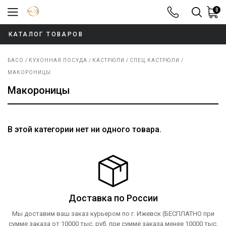
0
8-800-100-52
КАТАЛОГ ТОВАРОВ
БАСО
КУХОННАЯ ПОСУДА
КАСТРЮЛИ
СПЕЦ.КАСТРЮЛИ
МАКОРОНИЦЫ
Макороницы
В этой категории нет ни одного товара.
Доставка по России
Мы доставим ваш заказ курьером по г. Ижевск (БЕСПЛАТНО при
сумме заказа от 10000 тыс. руб, при сумме заказа менее 10000 тыс.